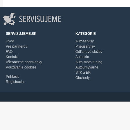
SERVISUJEME.SK
KATEGÓRIE
Úvod
Autoservisy
Pre partnerov
Pneuservisy
FAQ
Odťahové služby
Kontakt
Autosklo
Všeobecné podmienky
Auto-moto tuning
Používanie cookies
Autoumyvárne
STK a EK
Prihlásiť
Obchody
Registrácia