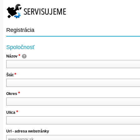
Registrácia
Spoločnosť
*
Názov
?
*
Štát
*
Okres
*
Ulica
Url - adresa webstránky